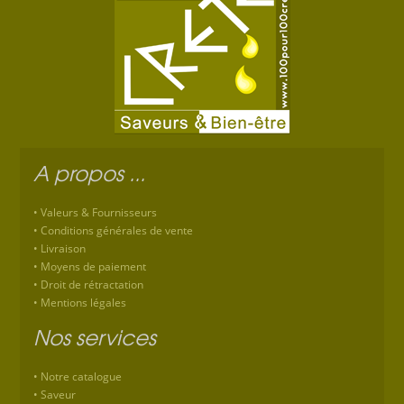
A propos ...
Valeurs & Fournisseurs
Conditions générales de vente
Livraison
Moyens de paiement
Droit de rétractation
Mentions légales
Nos services
Notre catalogue
Saveur