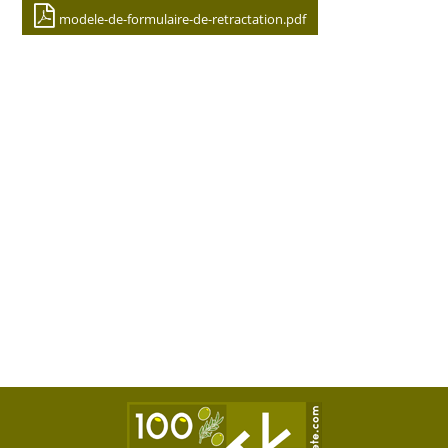
modele-de-formulaire-de-retractation.pdf