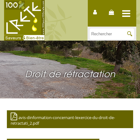
Droit de rétractation
avis-dinformation-concernant-lexercice-du-droit-de-
retractati_2.pdf