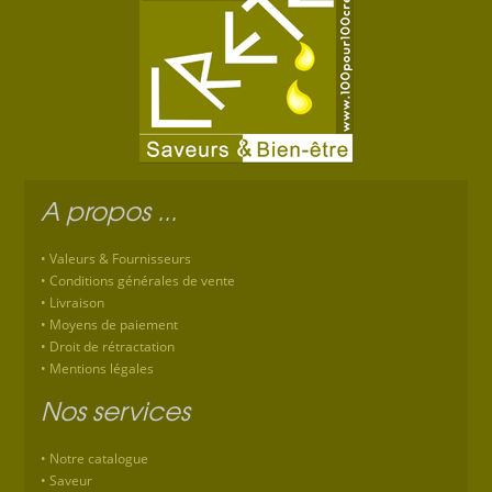
A propos ...
Valeurs & Fournisseurs
Conditions générales de vente
Livraison
Moyens de paiement
Droit de rétractation
Mentions légales
Nos services
Notre catalogue
Saveur